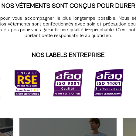
NOS VÊTEMENTS SONT CONÇUS POUR DURER
pour vous accompagner le plus longtemps possible. Nous sél
os vêtements sont confectionnés avec soin et précaution pour
es étapes pour vous garantir une qualité irréprochable. C'est n
portent cette responsabilité au quotidien.
NOS LABELS ENTREPRISE