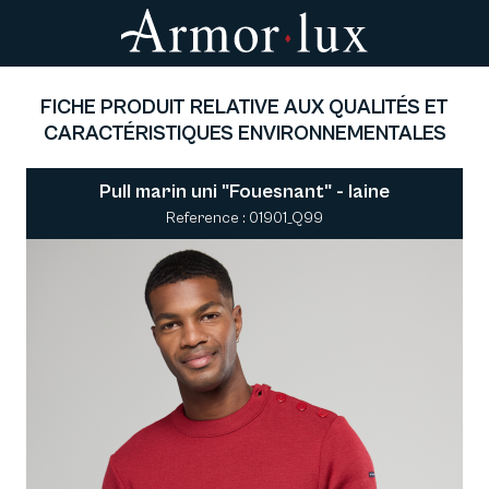
FICHE PRODUIT RELATIVE AUX QUALITÉS ET
CARACTÉRISTIQUES ENVIRONNEMENTALES
Pull marin uni "Fouesnant" - laine
Reference : 01901_Q99