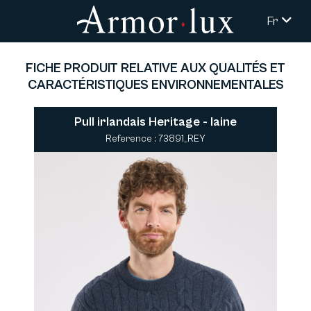
Fr
FICHE PRODUIT RELATIVE AUX QUALITÉS ET
CARACTÉRISTIQUES ENVIRONNEMENTALES
Pull irlandais Heritage - laine
Reference : 73891_REY