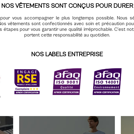
NOS VÊTEMENTS SONT CONÇUS POUR DURER
pour vous accompagner le plus longtemps possible. Nous sél
os vêtements sont confectionnés avec soin et précaution pour
es étapes pour vous garantir une qualité irréprochable. C'est n
portent cette responsabilité au quotidien.
NOS LABELS ENTREPRISE