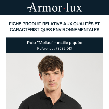
FICHE PRODUIT RELATIVE AUX QUALITÉS ET
CARACTÉRISTIQUES ENVIRONNEMENTALES
Polo "Mellac" - maille piquée
Reference : 73932_010