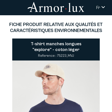
Fr
FICHE PRODUIT RELATIVE AUX QUALITÉS ET
CARACTÉRISTIQUES ENVIRONNEMENTALES
T-shirt manches longues
"explore" - coton léger
Reference : 75223_MVJ