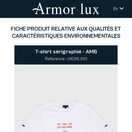
Fr
FICHE PRODUIT RELATIVE AUX QUALITÉS ET
CARACTÉRISTIQUES ENVIRONNEMENTALES
T-shirt sérigraphié - AMB
Reference : U1039_001