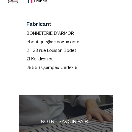
France
Fabricant
BONNETERIE D'ARMOR
eboutique@armorlux.com
21, 23 rue Louison Bodet
ZI Kerdroniou
29556 Quimpex Cedex 9
NOTRE SAVOIR FAIRE