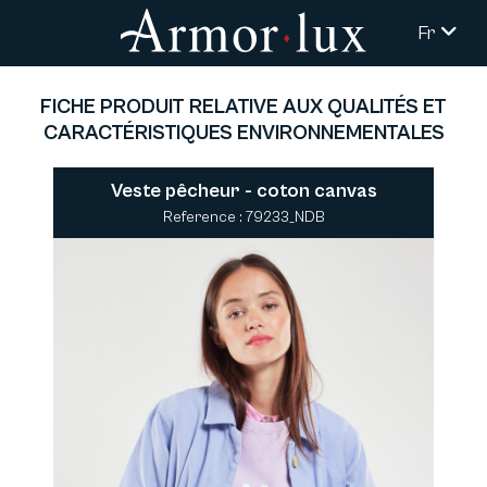
Fr
FICHE PRODUIT RELATIVE AUX QUALITÉS ET
CARACTÉRISTIQUES ENVIRONNEMENTALES
Veste pêcheur - coton canvas
Reference : 79233_NDB